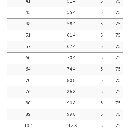
41
51.4
5
75
45
55.4
5
75
48
58.4
5
75
51
61.4
5
75
57
67.4
5
75
60
70.4
5
75
64
74.4
5
75
70
80.8
5
75
76
86.8
5
75
80
90.8
5
75
89
99.8
5
75
102
112.8
5
75