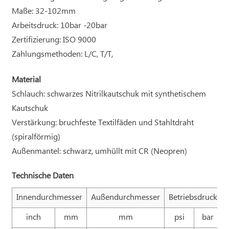
Maße: 32-102mm
Arbeitsdruck: 10bar -20bar
Zertifizierung: ISO 9000
Zahlungsmethoden: L/C, T/T,
Material
Schlauch: schwarzes Nitrilkautschuk mit synthetischem
Kautschuk
Verstärkung: bruchfeste Textilfäden und Stahltdraht
(spiralförmig)
Außenmantel: schwarz, umhüllt mit CR (Neopren)
Technische Daten
Innendurchmesser
Außendurchmesser
Betriebsdruck
inch
mm
mm
psi
bar