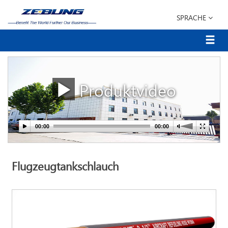
SPRACHE
Produktvideo
Flugzeugtankschlauch