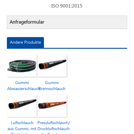
ISO 9001:2015
Anfrageformular
Andere Produkte
Gummi
Gummi
Bremsschlauch
Abwasserschlauch
Luftschlauch
Pressluftschlauch/
aus Gummi, mit
Druckluftschlauch