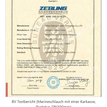
BV Testbericht (Marineschlauch mit einer Karkasse,