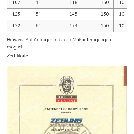
102
4"
118
150
10
125
5"
145
150
10
152
6"
174
150
10
Hinweis: Auf Anfrage sind auch Maßanfertigungen
möglich.
Zertifikate