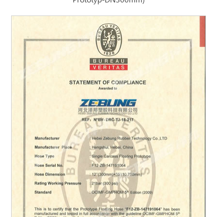
Prototyp-DN300mm)